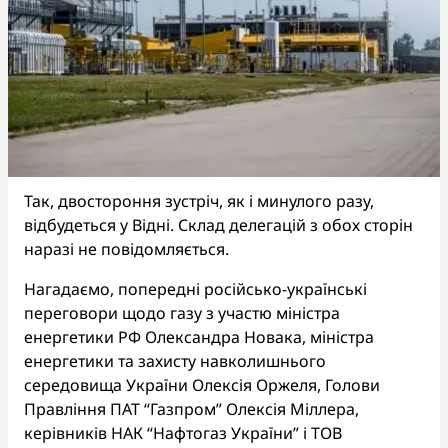
Так, двостороння зустріч, як і минулого разу,
відбудеться у Відні. Склад делегацій з обох сторін
наразі не повідомляється.
Нагадаємо, попередні російсько-українські
переговори щодо газу з участю міністра
енергетики РФ Олександра Новака, міністра
енергетики та захисту навколишнього
середовища України Олексія Оржеля, Голови
Правління ПАТ “Газпром” Олексія Міллера,
керівників НАК “Нафтогаз України” і ТОВ