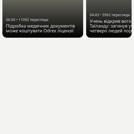
04:43
•
5962
перегляди
06:00
•
11092
перегляди
Учень відкрив вогон
Підробка медичних документів
Таїланду: загинув у
може коштувати Odrex ліцензії
четверо людей пора