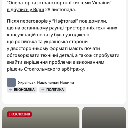
“Оператор газотранспортної системи України”
відбулись у Відні
28 листопада.
Після переговорів у “Нафтогазі”
повідомили
,
що на останньому раунді тристоронніх технічних
консультацій по газу було узгоджено,
що російська та українська сторони
у двосторонньому форматі мають почати
обговорювати технічні деталі, а також спробувати
знайти вирішення проблеми з виконанням
рішень Стокгольмского арбітражу.
Українські Національні Новини
ЕКОНОМІКА
ПОЛІТИКА
ЕКСКЛЮЗИВ