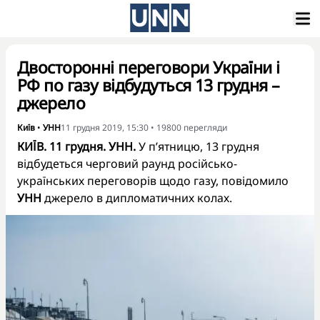
Двосторонні переговори України і
РФ по газу відбудуться 13 грудня –
джерело
Київ
•
УНН
11 грудня 2019, 15:30
•
19800
перегляди
КИЇВ. 11 грудня. УНН.
У п’ятницю, 13 грудня
відбудеться черговий раунд російсько-
українських переговорів щодо газу, повідомило
УНН
джерело в дипломатичних колах.