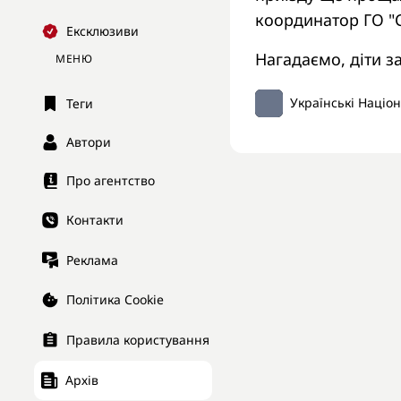
координатор ГО "С
Ексклюзиви
Нагадаємо, діти з
МЕНЮ
Українські Націо
Теги
Автори
Про агентство
Контакти
Реклама
Політика Cookie
Правила користування
Архів