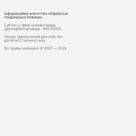
Інформаційне агентство «Українські
Національні Новини».
Cуб'єкт у сфері онлайн-медіа;
ідентифікатор медіа - R40-05926
Ресурс призначений для осіб, які
досягли 21-річного віку
Всі права захищені. © 2007 — 2026