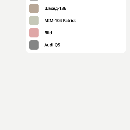
Шахед-136
MIM-104 Patriot
Bild
Audi Q5