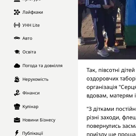
Лайфхаки
УНН Lite
Авто
Освіта
Погода та довкілля
Так, півсотні діт
оздоровчих таборі
Нерухомість
організація "Серц
Фінанси
вдовам, матерям і 
Кулінар
"З дітками постій
різні заходи, фле
Новини Бізнесу
повернулись засм
Публікації
приїзду ще прощал