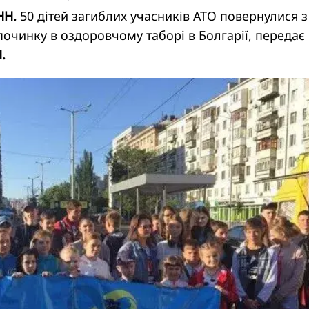
НН.
50 дітей загиблих учасників АТО повернулися з
очинку в оздоровчому таборі в Болгарії, передає
.