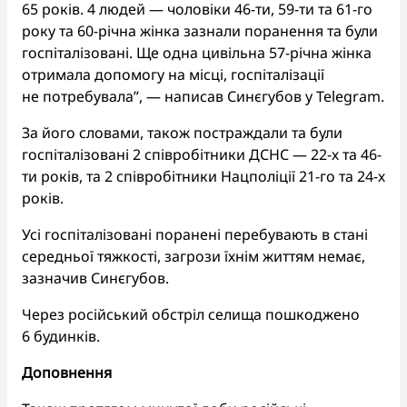
65 років. 4 людей — чоловіки 46-ти, 59-ти та 61-го
року та 60-річна жінка зазнали поранення та були
госпіталізовані. Ще одна цивільна 57-річна жінка
отримала допомогу на місці, госпіталізації
не потребувала”, — написав Синєгубов у Telegram.
За його словами, також постраждали та були
госпіталізовані 2 співробітники ДСНС — 22-х та 46-
ти років, та 2 співробітники Нацполіції 21-го та 24-х
років.
Усі госпіталізовані поранені перебувають в стані
середньої тяжкості, загрози їхнім життям немає,
зазначив Синєгубов.
Через російський обстріл селища пошкоджено
6 будинків.
Доповнення