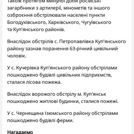
Також протягом минулої доби російські
загарбники з артилерії, мінометів та іншого
озброєння обстрілювали населені пункти
Богодухівського, Харківського, Чугуївського
та Куп’янського районів.
Внаслідок обстрілів с. Петропавлівка Куп’янського
району зазнав поранення 63-річний цивільний
чоловік.
У с. Кучерівка Куп’янського району обстрілами
пошкоджено будівлі цивільних підприємств,
сталася лісова пожежа.
Внаслідок ворожого обстрілу м. Куп’янськ
пошкоджено житлові будинки, сталися пожежі.
У с. Чернещина Ізюмського району обстрілами
пошкоджено будівлі ферми.
Нагадаємо