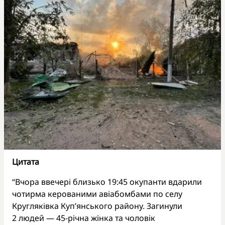
Цитата
“Вчора ввечері близько 19:45 окупанти вдарили
чотирма керованими авіабомбами по селу
Кругляківка Куп’янського району. Загинули
2 людей — 45-річна жінка та чоловік