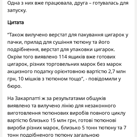
Одна з них вже працювала, друга – готувалась для
запуску.
Цитата
“Також вилучено верстат для пакування цигарок у
пачки, прилад для сушіння тютюну та його
подрібнення, верстат для упаковки цигарок.
Окрім того виявлено 114 ящиків вже готових
цигарок, різних торговельних марок без марок
акцизного податку орієнтовною вартістю 2,7 млн
грн, 10 мішків з тютюном тощо”, - повідомили у
бюро.
На Закарпатті ж за результатами обшуків
виявлено та вилучено лінію для незаконного
виготовлення тютюнових виробів повного циклу
вартістю близько 15 млн грн, готові тютюнові
вироби різних марок, близько 5 тонн тютюну та 7
тонн подрібненого тютюну загальною