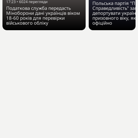
17:23
•
6024
перегляди
Польська партія "Пр
Податкова служба передасть
Справедливість" за
Міноборони дані українців віком
депортувати українц
18-60 років для перевірки
призовного віку, як
військового обліку
офіційно