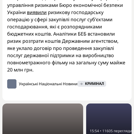
управління ризиками Бюро економічної безпеки
України
виявили
ризикову господарську
операцію у сфері закупівлі послуг суб’єктами
господарювання, які є розпорядниками
бюджетних коштів. Аналітики БЕБ встановили
ризик розтрати коштів Державним агентством,
яке уклало договір про проведення закупівлі
послуг державної підтримки на виробництво
повнометражного фільму на загальну суму майже
20 млн грн.
Українські Національні Новини
КРИМІНАЛ
15:54
•
11605
перегляди