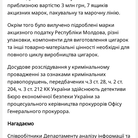
приблизною вартістю 3 млн грн, 7 ящиків
акцизних марок, пакувальну та марочну лінію.
Окрім того було вилучено підроблені марки
акцизного податку Республіки Молдова, різні
упаковки, компоненти для виготовлення цигарок
та інші товарно-матеріальні цінності необхідні для
повного циклу виробництва цигарок.
Досудове розслідування у кримінальному
провадженні за ознаками кримінальних
правопорушень, передбачених ч.3 ст. 28, ч. 2 ст.
204, ч. 3 ст. 212 КК України здійснюють детективи
Бюро економічної безпеки України за
процесуального керівництва прокурорів Офісу
Генерального прокурора.
Нагадаємо
Співробітники Департаменту аналізу інформації та