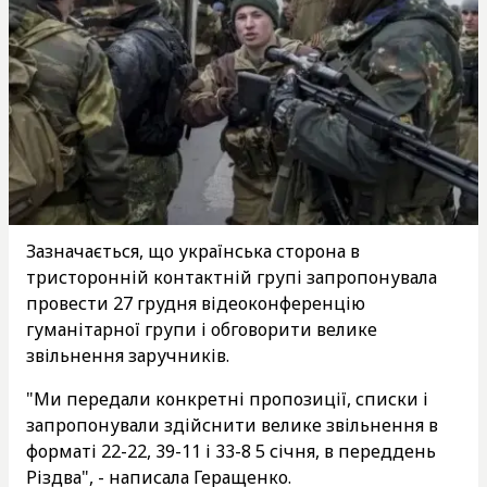
Зазначається, що українська сторона в
тристоронній контактній групі запропонувала
провести 27 грудня відеоконференцію
гуманітарної групи і обговорити велике
звільнення заручників.
"Ми передали конкретні пропозиції, списки і
запропонували здійснити велике звільнення в
форматі 22-22, 39-11 і 33-8 5 січня, в переддень
Різдва", - написала Геращенко.