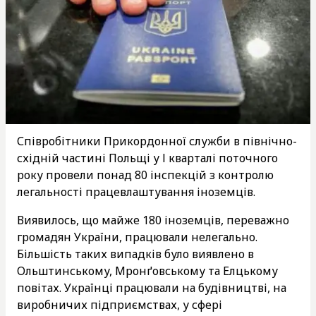
Співробітники Прикордонної служби в північно-
східній частині Польщі у І кварталі поточного
року провели понад 80 інспекцій з контролю
легальності працевлаштування іноземців.
Виявилось, що майже 180 іноземців, переважно
громадян України, працювали нелегально.
Більшість таких випадків було виявлено в
Ольштинському, Мронґовському та Елцькому
повітах. Українці працювали на будівництві, на
виробничих підприємствах, у сфері