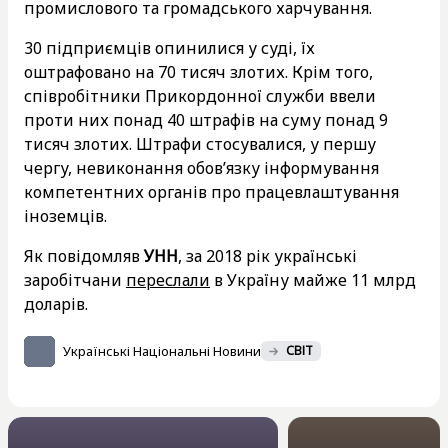
промислового та громадського харчування.
30 підприємців опинилися у суді, їх
оштрафовано на 70 тисяч злотих. Крім того,
співробітники Прикордонної служби ввели
проти них понад 40 штрафів на суму понад 9
тисяч злотих. Штрафи стосувалися, у першу
чергу, невиконання обов’язку інформування
компетентних органів про працевлаштування
іноземців.
Як повідомляв
УНН
, за 2018 рік українські
заробітчани
переслали
в Україну майже 11 млрд
доларів.
Українські Національні Новини
СВІТ