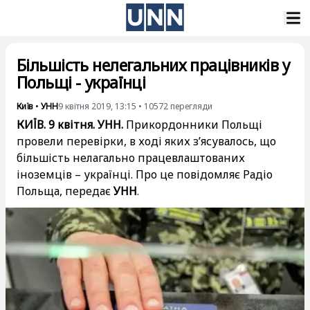
Більшість нелегальних працівників у
Польщі - українці
Київ
•
УНН
9 квітня 2019, 13:15
•
10572
перегляди
КИЇВ. 9 квітня. УНН.
Прикордонники Польщі
провели перевірки, в ході яких з’ясувалось, що
більшість нелагально працевлаштованих
іноземців – українці. Про це повідомляє Радіо
Польща, передає
УНН
.