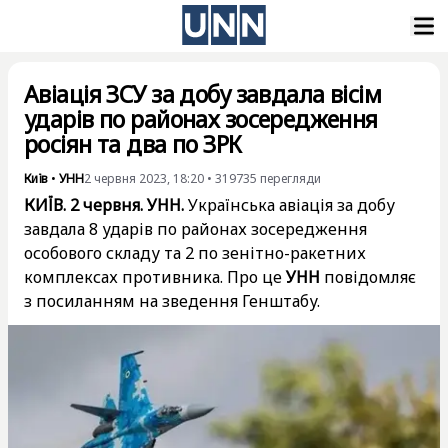
Авіація ЗСУ за добу завдала вісім
ударів по районах зосередження
росіян та два по ЗРК
Київ
•
УНН
2 червня 2023, 18:20
•
319735
перегляди
КИЇВ. 2 червня. УНН.
Українська авіація за добу
завдала 8 ударів по районах зосередження
особового складу та 2 по зенітно-ракетних
комплексах противника. Про це
УНН
повідомляє
з посиланням на зведення Генштабу.