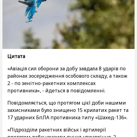
Цитата
«Авіація сил оборони за добу завдала 8 ударів по
районах зосередження особового складу, а також
2 - по зенітно-ракетних комплексах
противника», - йдеться в повідомленні.
Повідомляється, що протягом цієї доби нашими
захисниками було знищено 15 крилатих ракет та
17 ударних БпЛА противника типу «Шахед-136».
«Підрозділи ракетних військ і артилерії