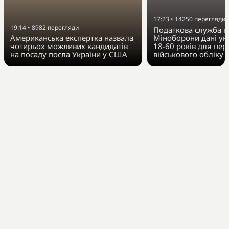
17:23
•
14250
перегляди
19:14
•
8982
перегляди
Податкова служба п
Американська експертка назвала
Міноборони дані укр
чотирьох можливих кандидатів
18-60 років для пер
на посаду посла України у США
військового обліку