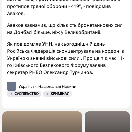
протиповітряної оборони - 419", - повідомив
Аваков.
Аваков зазначив, що кількість бронетанкових сил
на Донбасі більше, ніж у Великобританії.
Як повідомляв
УНН,
на сьогоднішній день
Російська Федерація сконцентрувала на кордоні з
Україною значні військові сили . Про це під час 11-
го Київського Безпекового Форуму заявив
секретар РНБО Олександр Турчинов.
Українські Національні Новини
СУСПІЛЬСТВО
КРИМІНАЛ