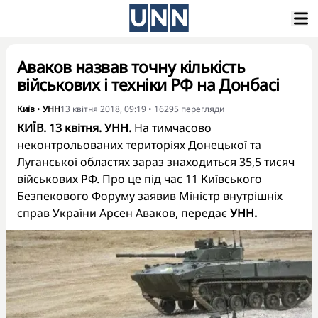
Аваков назвав точну кількість
військових і техніки РФ на Донбасі
Київ
•
УНН
13 квітня 2018, 09:19
•
16295
перегляди
КИЇВ. 13 квітня. УНН.
На тимчасово
неконтрольованих територіях Донецької та
Луганської областях зараз знаходиться 35,5 тисяч
військових РФ. Про це під час 11 Київського
Безпекового Форуму заявив Міністр внутрішніх
справ України Арсен Аваков, передає
УНН.