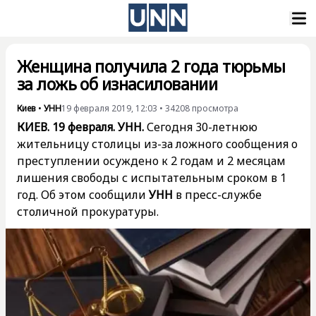
Женщина получила 2 года тюрьмы
за ложь об изнасиловании
Киев
•
УНН
19 февраля 2019, 12:03
•
34208
просмотра
КИЕВ. 19 февраля. УНН.
Сегодня 30-летнюю
жительницу столицы из-за ложного сообщения о
преступлении осуждено к 2 годам и 2 месяцам
лишения свободы с испытательным сроком в 1
год. Об этом сообщили
УНН
в пресс-службе
столичной прокуратуры.