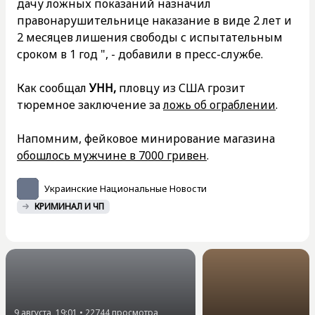
дачу ложных показаний назначил
правонарушительнице наказание в виде 2 лет и
2 месяцев лишения свободы с испытательным
сроком в 1 год ", - добавили в пресс-службе.
Как сообщал
УНН,
пловцу из США грозит
тюремное заключение за
ложь об ограблении
.
Напомним, фейковое минирование магазина
обошлось мужчине в 7000 гривен
.
Украинские Национальные Новости
КРИМИНАЛ И ЧП
9 августа, 19:01
•
22744
просмотра