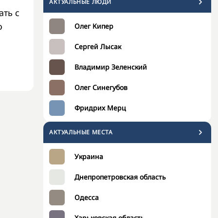
АКТУАЛЬНЫЕ ЛЮДИ
ать с
о
Олег Кипер
Сергей Лысак
Владимир Зеленский
Олег Синегубов
Фридрих Мерц
АКТУАЛЬНЫЕ МЕСТА
Украина
Днепропетровская область
Одесса
Харьковская область