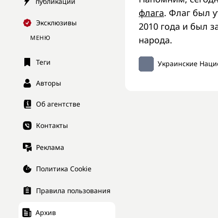
публикации
флага
. Флаг был у
Эксклюзивы
2010 года и был 
МЕНЮ
народа.
Теги
Украинские Наци
Авторы
Об агентстве
Контакты
Реклама
Политика Cookie
Правила пользования
Архив