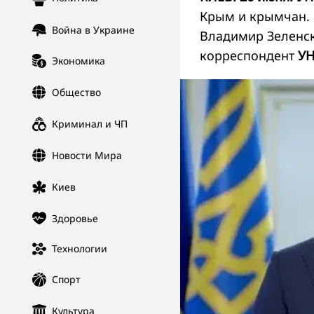
Крым и крымчан. 
Война в Украине
Владимир Зеленск
корреспондент
УН
Экономика
Общество
Криминал и ЧП
Новости Мира
Киев
Здоровье
Технологии
Спорт
Культура