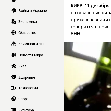
КИЕВ. 11 декабря.
Война в Украине
натуральные вина
привело к значи
Экономика
говорится в пояс
Общество
УНН.
Криминал и ЧП
Новости Мира
Киев
Здоровье
Технологии
Спорт
Культура