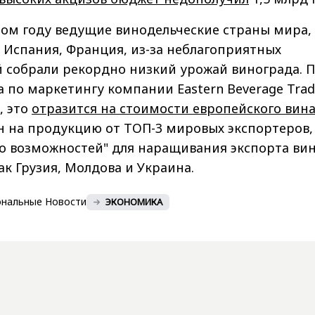
том году ведущие винодельческие страны мира,
, Испания, Франция, из-за неблагоприятных
й собрали рекордно низкий урожай винограда. 
 по маркетингу компании Eastern Beverage Trad
, это
отразится на стоимости европейского вин
н на продукцию от ТОП-3 мировых экспортеров,
но возможностей" для наращивания экспорта ви
ак Грузия, Молдова и Украина.
ональные Новости
ЭКОНОМИКА