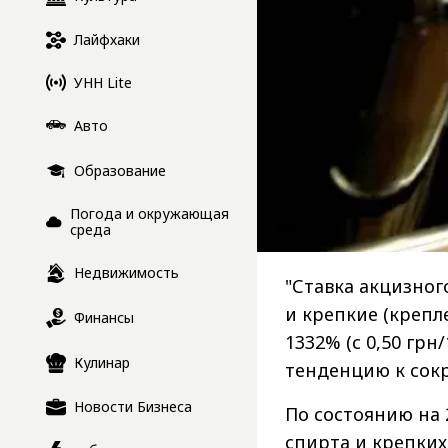
Лайфхаки
УНН Lite
Авто
Образование
Погода и окружающая
среда
Недвижимость
"Ставка акцизног
и крепкие (крепл
Финансы
1332% (с 0,50 грн
Кулинар
тенденцию к сок
Новости Бизнеса
По состоянию на 
спирта и крепких