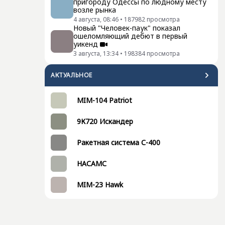
пригороду Одессы по людному месту
возле рынка
4 августа, 08:46
•
187982
просмотра
Новый "Человек-паук" показал
ошеломляющий дебют в первый
уикенд
3 августа, 13:34
•
198384
просмотра
АКТУАЛЬНОЕ
MIM-104 Patriot
9К720 Искандер
Ракетная система С-400
НАСАМС
MIM-23 Hawk