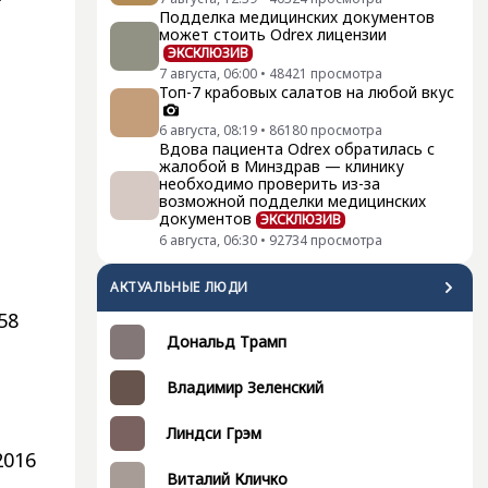
Подделка медицинских документов
может стоить Odrex лицензии
ЭКСКЛЮЗИВ
7 августа, 06:00
•
48421
просмотра
Топ-7 крабовых салатов на любой вкус
6 августа, 08:19
•
86180
просмотра
Вдова пациента Odrex обратилась с
жалобой в Минздрав — клинику
необходимо проверить из-за
возможной подделки медицинских
документов
ЭКСКЛЮЗИВ
6 августа, 06:30
•
92734
просмотра
АКТУАЛЬНЫЕ ЛЮДИ
58
Дональд Трамп
Владимир Зеленский
Линдси Грэм
2016
Виталий Кличко