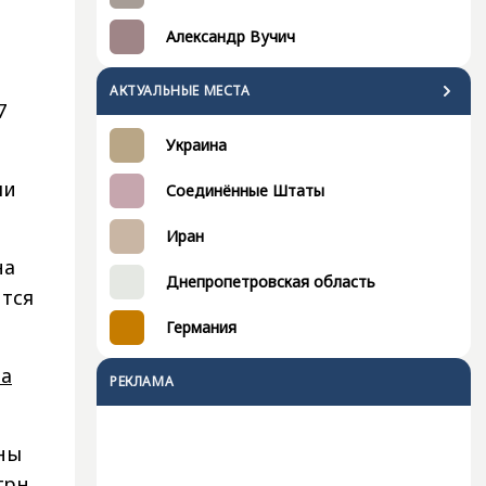
Александр Вучич
АКТУАЛЬНЫЕ МЕСТА
7
Украина
ли
Соединённые Штаты
Иран
на
Днепропетровская область
ится
Германия
на
РЕКЛАМА
ны
грн.