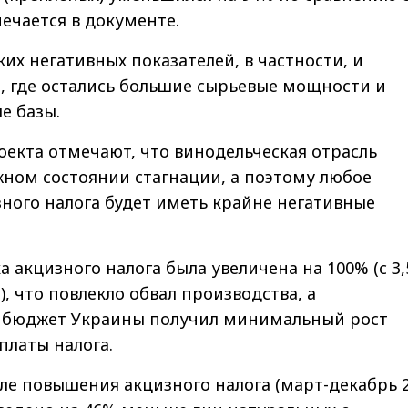
мечается в документе.
их негативных показателей, в частности, и
, где остались большие сырьевые мощности и
е базы.
екта отмечают, что винодельческая отрасль
жном состоянии стагнации, а поэтому любое
ного налога будет иметь крайне негативные
ка акцизного налога была увеличена на 100% (с 3,
 л), что повлекло обвал производства, а
 бюджет Украины получил минимальный рост
платы налога.
сле повышения акцизного налога (март-декабрь 