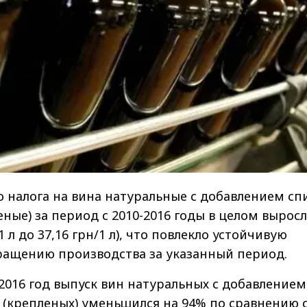
о налога на вина натуральные с добавлением сп
еные) за период с 2010-2016 годы в целом выросл
/1 л до 37,16 грн/1 л), что повлекло устойчивую
ращению производства за указанный период.
2016 год выпуск вин натуральных с добавлением
 (крепленых) уменьшился на 94% по сравнению 