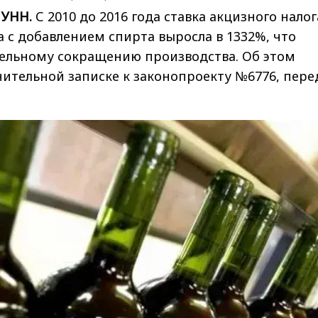
 УНН.
С 2010 до 2016 года ставка акцизного налог
 с добавлением спирта выросла в 1332%, что
тельному сокращению производства. Об этом
нительной записке к законопроекту №6776, пере