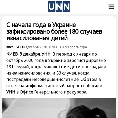
С начала года в Украине
зафиксировано более 180 случаев
изнасилования детей
Киев
•
УНН
8 декабря 2020, 10:00
•
42699
просмотра
КИЕВ. 8 декабря. УНН.
В период с января по
октябрь 2020 года в Украине зарегистрировано
131 случай, когда малолетние дети пострадали
из-за изнасилования, и 53 случая, когда
пострадали несовершеннолетние. Об этом в
ответ на информационный запрос сообщили
УНН
в Офисе Генерального прокурора.