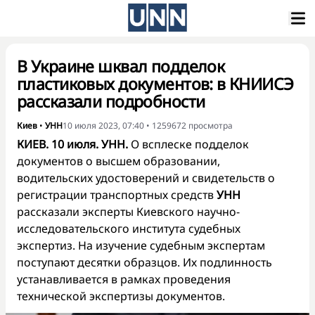
В Украине шквал подделок
пластиковых документов: в КНИИСЭ
рассказали подробности
Киев
•
УНН
10 июля 2023, 07:40
•
1259672
просмотра
КИЕВ. 10 июля. УНН.
О всплеске подделок
документов о высшем образовании,
водительских удостоверений и свидетельств о
регистрации транспортных средств
УНН
рассказали эксперты Киевского научно-
исследовательского института судебных
экспертиз. На изучение судебным экспертам
поступают десятки образцов. Их подлинность
устанавливается в рамках проведения
технической экспертизы документов.