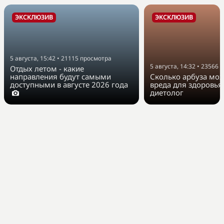
ЭКСКЛЮЗИВ
ЭКСКЛЮЗИВ
5 августа, 15:42
•
21115
просмотра
5 августа, 14:32
•
23566
п
Отдых летом - какие
направления будут самыми
Сколько арбуза мож
доступными в августе 2026 года
вреда для здоровья
диетолог