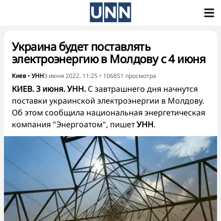
Украина будет поставлять
электроэнергию в Молдову с 4 июня
Киев
•
УНН
3 июня 2022, 11:25
•
106851
просмотра
КИЕВ. 3 июня. УНН.
С завтрашнего дня начнутся
поставки украинской электроэнергии в Молдову.
Об этом сообщила национальная энергетическая
компания "Энергоатом", пишет
УНН
.