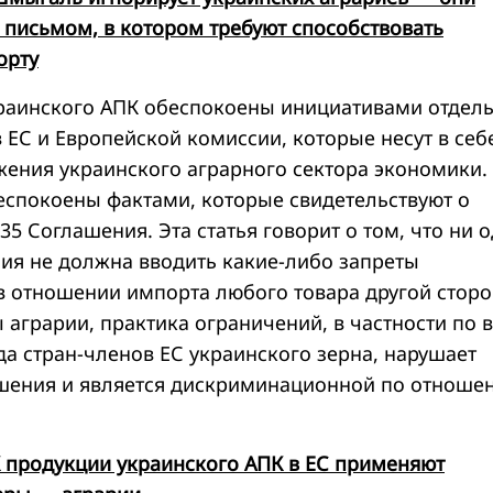
 письмом, в котором требуют способствовать
орту
раинского АПК обеспокоены инициативами отдел
 ЕС и Европейской комиссии, которые несут в себ
жения украинского аграрного сектора экономики.
беспокоены фактами, которые свидетельствуют о
35 Соглашения. Эта статья говорит о том, что ни 
ия не должна вводить какие-либо запреты
в отношении импорта любого товара другой сторо
аграрии, практика ограничений, в частности по 
да стран-членов ЕС украинского зерна, нарушает
шения и является дискриминационной по отноше
 продукции украинского АПК в ЕС применяют