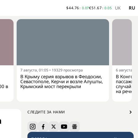
UK
RU
$
44.76
€
51.67
↑
0.07
↑
0.05
7 августа, 01:05
•
19329
просмотра
6 августа, 2
В Крыму серия взрывов в Феодосии,
В Конго 
Севастополе, Керчи и возле Алушты,
пассажир
00 в
Крымский мост перекрыли
случай з
на речно
СЛЕДИТЕ ЗА НАМИ
а