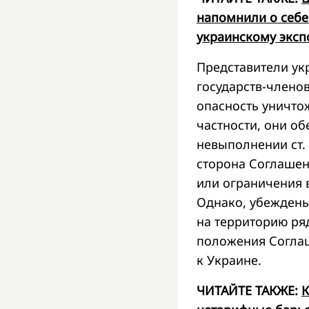
напомнили о себе
украинскому эксп
Представители ук
государств-членов
опасность уничто
частности, они о
невыполнении ст. 
сторона Соглашен
или ограничения 
Однако, убеждены 
на территорию ря
положения Согла
к Украине.
ЧИТАЙТЕ ТАКЖЕ:
К