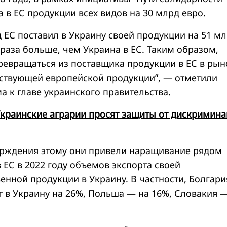
 в ЕС продукции всех видов на 30 млрд евро.
д ЕС поставил в Украину своей продукции на 51 м
,7 раза больше, чем Украина в ЕС. Таким образом,
ревращаться из поставщика продукции в ЕС в рын
тствующей европейской продукции”, — отметили
а к главе украинского правительства.
краинские аграрии просят защиты от дискримин
ерждения этому они привели наращивание рядом
 ЕС в 2022 году объемов экспорта своей
енной продукции в Украину. В частности, Болгари
т в Украину на 26%, Польша — на 16%, Словакия 