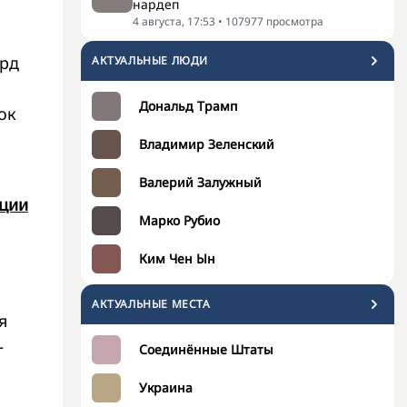
нардеп
4 августа, 17:53
•
107977
просмотра
лрд
АКТУАЛЬНЫЕ ЛЮДИ
Дональд Трамп
ок
Владимир Зеленский
Валерий Залужный
ации
Марко Рубио
Ким Чен Ын
АКТУАЛЬНЫЕ МЕСТА
я
—
Соединённые Штаты
Украина