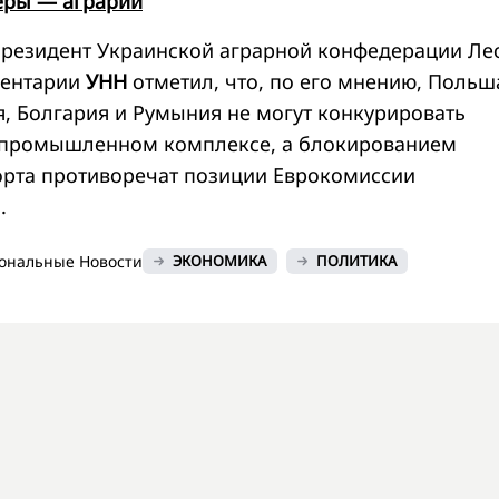
еры — аграрии
президент Украинской аграрной конфедерации Ле
ментарии
УНН
отметил, что, по его мнению, Польш
я, Болгария и Румыния не могут конкурировать
ропромышленном комплексе, а блокированием
орта противоречат позиции Еврокомиссии
.
ональные Новости
ЭКОНОМИКА
ПОЛИТИКА