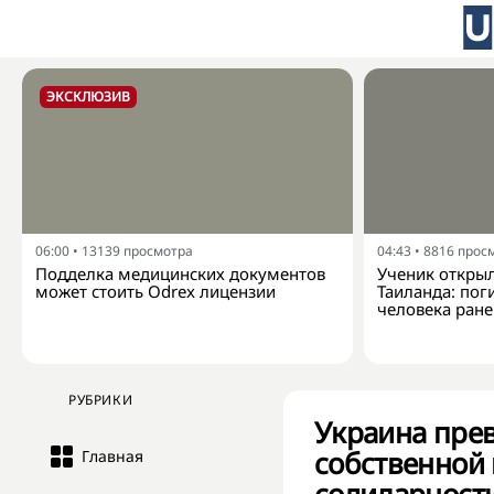
ЭКСКЛЮЗИВ
06:00
•
13139
просмотра
04:43
•
8816
прос
Подделка медицинских документов
Ученик открыл
может стоить Odrex лицензии
Таиланда: пог
человека ран
РУБРИКИ
Украина пре
собственной 
Главная