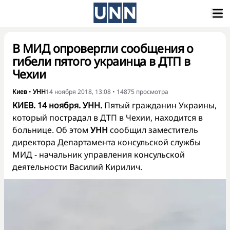
В МИД опровергли сообщения о
гибели пятого украинца в ДТП в
Чехии
Киев
•
УНН
14 ноября 2018, 13:08
•
14875
просмотра
КИЕВ. 14 ноября. УНН.
Пятый гражданин Украины,
который пострадал в ДТП в Чехии, находится в
больнице. Об этом
УНН
сообщил заместитель
директора Департамента консульской службы
МИД - начальник управления консульской
деятельности Василий Кирилич.