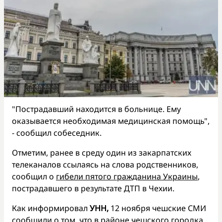
"Пострадавший находится в больнице. Ему
оказывается необходимая медицинская помощь",
- сообщил собеседник.
Отметим, ранее в среду один из закарпатских
телеканалов ссылаясь на слова родственников,
сообщил о
гибели пятого гражданина Украины
,
пострадавшего в результате ДТП в Чехии.
Как информировал
УНН,
12 ноября чешские СМИ
сообщили о том, что в районе чешского городка