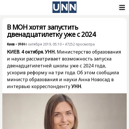
В МОН хотят запустить
двенадцатилетку уже с 2024
Киев
•
УНН
4 октября 2019, 05:10
•
47252
просмотра
КИЕВ. 4 октября. УНН.
Министерство образования
и науки рассматривает возможность запуска
двенадцатилетней школы уже с 2024 года,
ускорив реформу на три года. Об этом сообщила
министр образования и науки Анна Новосад в
интервью корреспонденту
УНН
.