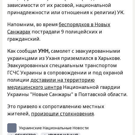
зависимости от их расовой, национальной
принадлежности или отношения к религии) УК.
Напомним, во время
беспорядков в Новых
Санжарах
пострадали 9 полицейских и
гражданский.
Как сообщал
УНН,
самолет с эвакуированными
украинцами из Уханя приземлился в Харькове.
Эвакуированных специальным транспортом
ГСЧС Украины в сопровождении и под охраной
полиции
доставили на территорию
медицинского центра
Национальной гвардии
Украины "Новые Санжары" в Полтавской области.
Это привело к сопротивлению местных
жителей,
произошли столкновения
.
Украинские Национальные Новости