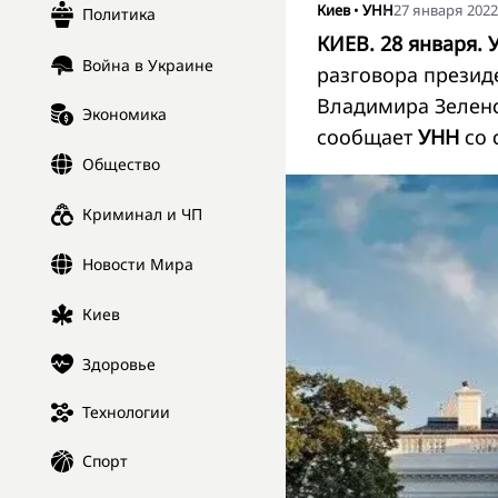
Киев
•
УНН
27 января 2022,
Политика
КИЕВ. 28 января. 
Война в Украине
разговора презид
Владимира Зеленс
Экономика
сообщает
УНН
со
Общество
Криминал и ЧП
Новости Мира
Киев
Здоровье
Технологии
Спорт