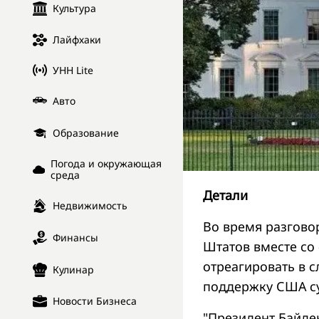
Культура
Лайфхаки
УНН Lite
Авто
Образование
Погода и окружающая
среда
Детали
Недвижимость
Во время разгово
Финансы
Штатов вместе со
отреагировать в с
Кулинар
поддержку США су
Новости Бизнеса
"Президент Байден