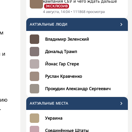
кампания СБУ и чего ждать дальше
ЭКСКЛЮЗИВ
4 августа, 14:04
•
111868
просмотра
АКТУАЛЬНЫЕ ЛЮДИ
ем
Владимир Зеленский
Дональд Трамп
 и
Йонас Гар Стере
Руслан Кравченко
Прокудин Александр Сергеевич
нию
АКТУАЛЬНЫЕ МЕСТА
.
Украина
Соединённые Штаты