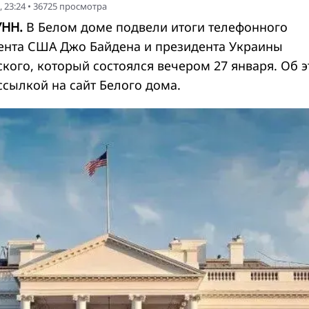
 23:24
•
36725
просмотра
УНН.
В Белом доме подвели итоги телефонного
ента США Джо Байдена и президента Украины
кого, который состоялся вечером 27 января. Об 
 ссылкой на
сайт
Белого дома.