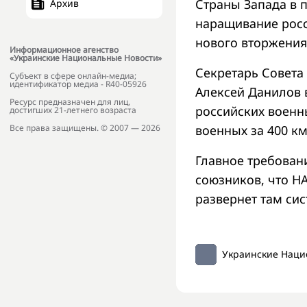
Страны Запада в 
Архив
наращивание росс
нового вторжения
Информационное агенство
«Украинские Национальные Новости»
Секретарь Совета
Субъект в сфере онлайн-медиа;
идентификатор медиа - R40-05926
Алексей Данилов 
Ресурс предназначен для лиц,
российских военны
достигших 21-летнего возраста
военных за 400 к
Все права защищены. © 2007 — 2026
Главное требован
союзников, что НА
развернет там сис
Украинские Наци