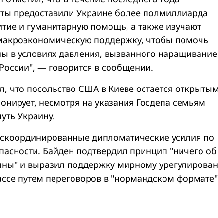
ты предоставили Украине более полмиллиарда
итие и гуманитарную помощь, а также изучают
макроэкономическую поддержку, чтобы помочь
ы в условиях давления, вызванного наращивани
России", — говорится в сообщении.
л, что посольство США в Киеве остается открытым
онирует, несмотря на указания Госдепа семьям
уть Украину.
 скоординированные дипломатические усилия по
пасности. Байден подтвердил принцип "ничего об
ины" и выразил поддержку мирному урегулирова
ассе путем переговоров в "нормандском формате"