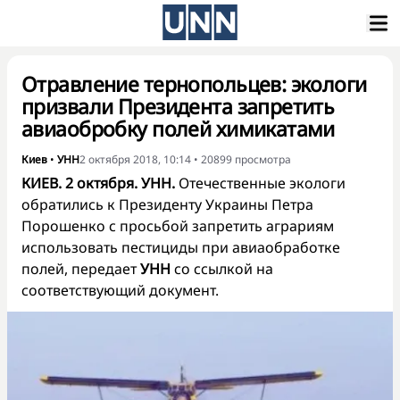
Отравление тернопольцев: экологи
призвали Президента запретить
авиаобробку полей химикатами
Киев
•
УНН
2 октября 2018, 10:14
•
20899
просмотра
КИЕВ. 2 октября. УНН.
Отечественные экологи
обратились к Президенту Украины Петра
Порошенко с просьбой запретить аграриям
использовать пестициды при авиаобработке
полей, передает
УНН
со ссылкой на
соответствующий документ.