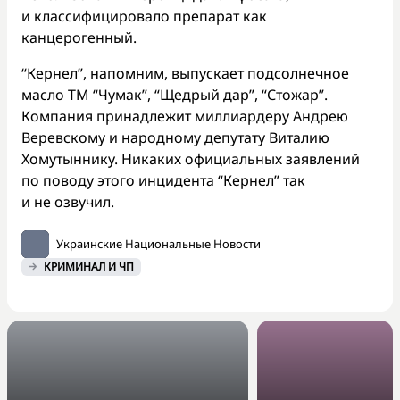
и классифицировало препарат как
канцерогенный.
“Кернел”, напомним, выпускает подсолнечное
масло ТМ “Чумак”, “Щедрый дар”, “Стожар”.
Компания принадлежит миллиардеру Андрею
Веревскому и народному депутату Виталию
Хомутыннику. Никаких официальных заявлений
по поводу этого инцидента “Кернел” так
и не озвучил.
Украинские Национальные Новости
КРИМИНАЛ И ЧП