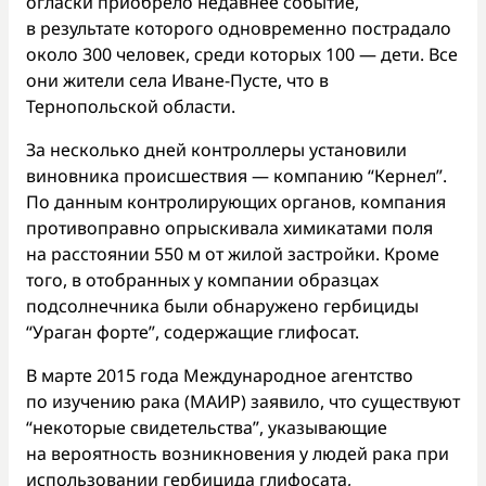
огласки приобрело недавнее событие,
в результате которого одновременно пострадало
около 300 человек, среди которых 100 — дети. Все
они жители села Иване-Пусте, что в
Тернопольской области.
За несколько дней контроллеры установили
виновника происшествия — компанию “Кернел”.
По данным контролирующих органов, компания
противоправно опрыскивала химикатами поля
на расстоянии 550 м от жилой застройки. Кроме
того, в отобранных у компании образцах
подсолнечника были обнаружено гербициды
“Ураган форте”, содержащие глифосат.
В марте 2015 года Международное агентство
по изучению рака (МАИР) заявило, что существуют
“некоторые свидетельства”, указывающие
на вероятность возникновения у людей рака при
использовании гербицида глифосата,