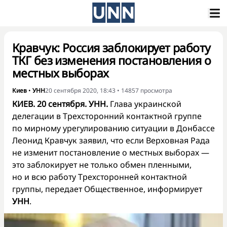
Кравчук: Россия заблокирует работу
ТКГ без изменения постановления о
местных выборах
Киев
•
УНН
20 сентября 2020, 18:43
•
14857
просмотра
КИЕВ. 20 сентября. УНН.
Глава украинской
делегации в Трехсторонний контактной группе
по мирному урегулированию ситуации в Донбассе
Леонид Кравчук заявил, что если Верховная Рада
не изменит постановление о местных выборах —
это заблокирует не только обмен пленными,
но и всю работу Трехсторонней контактной
группы, передает Общественное, информирует
УНН
.