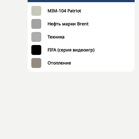
MIM-104 Patriot
Нефть марки Brent
Техника
FIFA (серия видеоигр)
Отопление