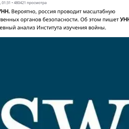
 01:31
•
480421
просмотра
УНН.
Вероятно, россия проводит масштабную
твенных органов безопасности. Об этом пишет
УН
евный анализ Института изучения войны.