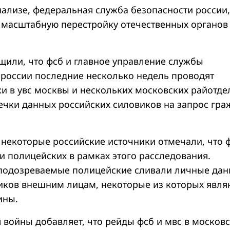
нализе, федеральная служба безопасности россии,
 масштабную перестройку отечественных органов
щили, что фсб и главное управление службы
 россии последние несколько недель проводят
и в увс москвы и нескольких московских райотде
течки данных российских силовиков на запрос гра
 некоторые российские источники отмечали, что 
и полицейских в рамках этого расследования.
 подозреваемые полицейские сливали личные да
иков внешним лицам, некоторые из которых явля
ины.
 войны добавляет, что рейды фсб и мвс в москов