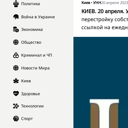
Киев
•
УНН
20 апреля 2023,
Политика
КИЕВ. 20 апреля. 
Война в Украине
перестройку собс
ссылкой на ежедн
Экономика
Общество
Криминал и ЧП
Новости Мира
Киев
Здоровье
Технологии
Спорт