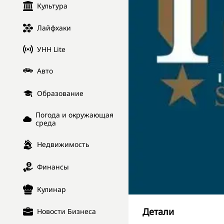
Культура
Лайфхаки
УНН Lite
Авто
Образование
Погода и окружающая
среда
Недвижимость
Финансы
Кулинар
Детали
Новости Бизнеса