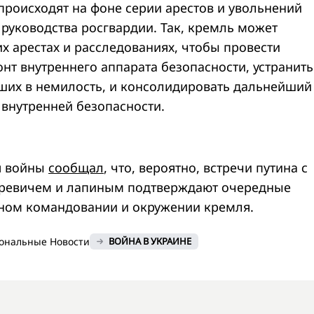
происходят на фоне серии арестов и увольнений
 руководства росгвардии. Так, кремль может
их арестах и расследованиях, чтобы провести
нт внутреннего аппарата безопасности, устранить
ших в немилость, и консолидировать дальнейший
 внутренней безопасности.
я войны
сообщал
, что, вероятно, встречи путина с
аревичем и лапиным подтверждают очередные
ном командовании и окружении кремля.
ональные Новости
ВОЙНА В УКРАИНЕ