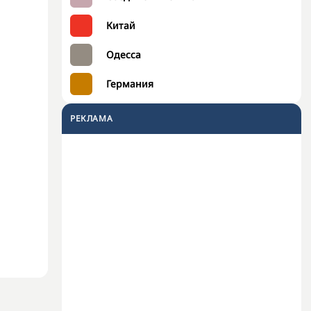
Китай
Одесса
Германия
РЕКЛАМА