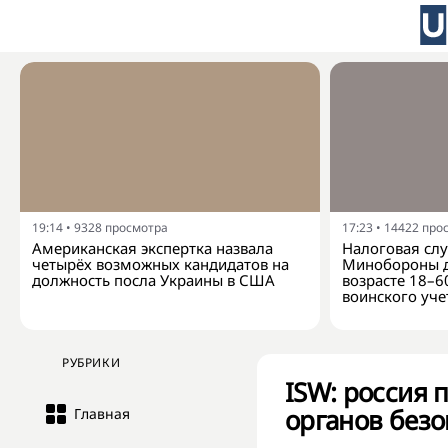
19:14
•
9328
просмотра
17:23
•
14422
про
Американская экспертка назвала
Налоговая слу
четырёх возможных кандидатов на
Минобороны д
должность посла Украины в США
возрасте 18–6
воинского уче
РУБРИКИ
ISW: россия 
органов безо
Главная