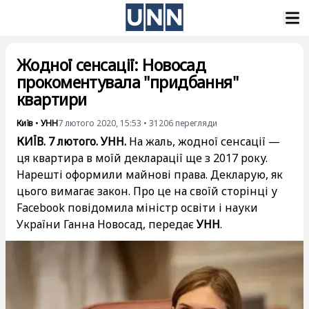
Жодної сенсації: Новосад
прокоментувала "придбання"
квартири
Київ
•
УНН
7 лютого 2020, 15:53
•
31206
перегляди
КИЇВ. 7 лютого. УНН.
На жаль, жодної сенсації —
ця квартира в моїй декларації ще з 2017 року.
Нарешті оформили майнові права. Декларую, як
цього вимагає закон. Про це на своїй сторінці у
Facebook повідомила міністр освіти і науки
України Ганна Новосад, передає
УНН
.