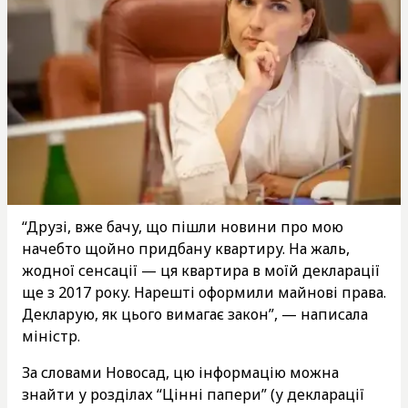
“Друзі, вже бачу, що пішли новини про мою
начебто щойно придбану квартиру. На жаль,
жодної сенсації — ця квартира в моїй декларації
ще з 2017 року. Нарешті оформили майнові права.
Декларую, як цього вимагає закон”, — написала
міністр.
За словами Новосад, цю інформацію можна
знайти у розділах “Цінні папери” (у декларації