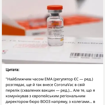
Цитата:
"Найближчим часом ЕМА (регулятор ЄС — ред.)
розглядає, ще й так внесе CoronaVac в свій
перелік (схвалених вакцин — ред.)... Але те, що я
комунікував з європейським регіональним
директором бюро ВООЗ напряму, з колегами... в