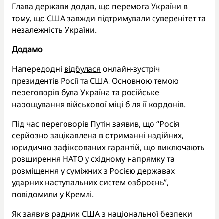
Глава держави додав, що перемога України в
тому, що США завжди підтримували суверенітет та
незалежність України.
Додамо
Напередодні
відбулася
онлайн-зустріч
президентів Росії та США. Основною темою
переговорів була Україна та російське
нарощування військової міці біля її кордонів.
Під час переговорів Путін заявив, що “Росія
серйозно зацікавлена ​​в отриманні надійних,
юридично зафіксованих гарантій, що виключають
розширення НАТО у східному напрямку та
розміщення у суміжних з Росією державах
ударних наступальних систем озброєнь”,
повідомили у Кремлі.
Як заявив радник США з національної безпеки