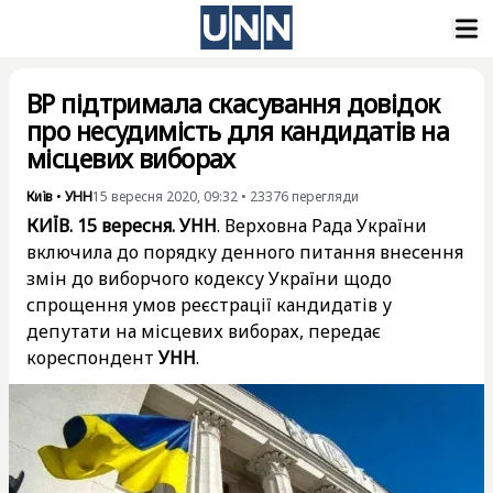
ВР підтримала скасування довідок
про несудимість для кандидатів на
місцевих виборах
Київ
•
УНН
15 вересня 2020, 09:32
•
23376
перегляди
КИЇВ. 15 вересня. УНН
. Верховна Рада України
включила до порядку денного питання внесення
змін до виборчого кодексу України щодо
спрощення умов реєстрації кандидатів у
депутати на місцевих виборах, передає
кореспондент
УНН
.