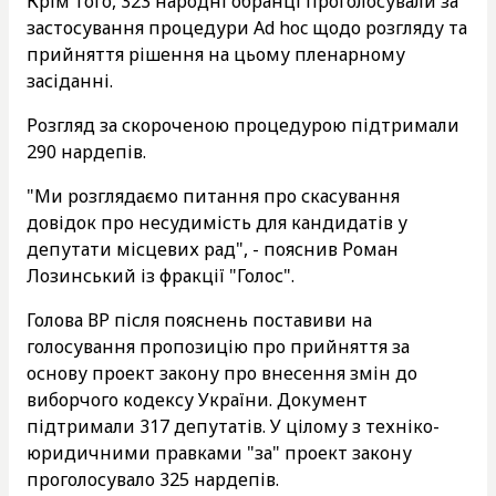
Крім того, 323 народні обранці проголосували за
застосування процедури Ad hoc щодо розгляду та
прийняття рішення на цьому пленарному
засіданні.
Розгляд за скороченою процедурою підтримали
290 нардепів.
"Ми розглядаємо питання про скасування
довідок про несудимість для кандидатів у
депутати місцевих рад", - пояснив Роман
Лозинський із фракції "Голос".
Голова ВР після пояснень поставиви на
голосування пропозицію про прийняття за
основу проект закону про внесення змін до
виборчого кодексу України. Документ
підтримали 317 депутатів. У цілому з техніко-
юридичними правками "за" проект закону
проголосувало 325 нардепів.