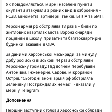
Як повідомляється, мирні населені пункти
окупанти атакували з різних видів озброєння –
РСЗВ, мінометів, артилерії, танків, БПЛА та БМП.
Херсон армія рф обстріляла 18 разів – били по
житлових кварталах міста. Ворожі снаряди
поцілили в школу, приватні та багатоквартирні
будинки, вказали в ОВА.
За даними Херсонської міськради, за минулу
добу російські військові 44 рази обстріляли
Херсонську громаду. Під вогнем перебували
Антонівка, Інженерне, Садове, мікрорайон
Острів. "Сьогодні вночі армія рф обстріляла
Зеленівку. Постраждалих немає", - вказали у
мерії у Telegram.
Доповнення
Перший заступник голови Херсонської облради