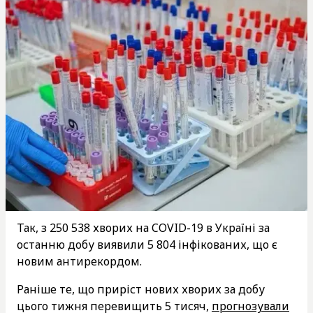
Так, з 250 538 хворих на COVID-19 в Україні за
останню добу виявили 5 804 інфікованих, що є
новим антирекордом.
Раніше те, що приріст нових хворих за добу
цього тижня перевищить 5 тисяч,
прогнозували