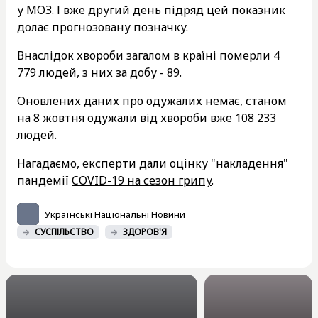
у МОЗ. І вже другий день підряд цей показник
долає прогнозовану позначку.
Внаслідок хвороби загалом в країні померли 4
779 людей, з них за добу - 89.
Оновлених даних про одужалих немає, станом
на 8 жовтня одужали від хвороби вже 108 233
людей.
Нагадаємо, експерти дали оцінку "накладення"
пандемії
COVID-19 на сезон грипу
.
Українські Національні Новини
СУСПІЛЬСТВО
ЗДОРОВ'Я