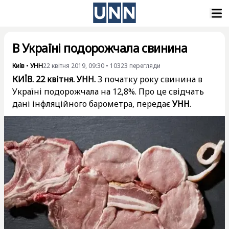
В Україні подорожчала свинина
Київ
•
УНН
22 квітня 2019, 09:30
•
10323
перегляди
КИЇВ. 22 квітня. УНН.
З початку року свинина в
Україні подорожчала на 12,8%. Про це свідчать
дані
інфляційного барометра, передає
УНН
.