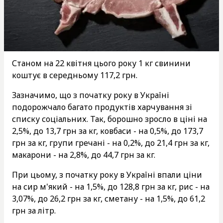
Станом на 22 квітня цього року 1 кг свинини
коштує в середньому 117,2 грн.
Зазначимо, що з початку року в Україні
подорожчало багато продуктів харчування зі
списку соціальних. Так, борошно зросло в ціні на
2,5%, до 13,7 грн за кг, ковбаси - на 0,5%, до 173,7
грн за кг, групи гречані - на 0,2%, до 21,4 грн за кг,
макарони - на 2,8%, до 44,7 грн за кг.
При цьому, з початку року в Україні впали ціни
на сир м'який - на 1,5%, до 128,8 грн за кг, рис - на
3,07%, до 26,2 грн за кг, сметану - на 1,5%, до 61,2
грн за літр.