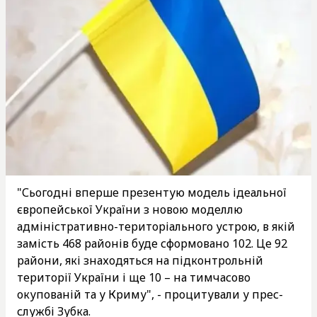
"Сьогодні вперше презентую модель ідеальної
європейської України з новою моделлю
адміністративно-територіального устрою, в якій
замість 468 районів буде сформовано 102. Це 92
райони, які знаходяться на підконтрольній
території України і ще 10 – на тимчасово
окупованій та у Криму", - процитували у прес-
службі Зубка.