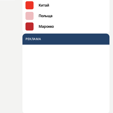
Китай
Польща
Марокко
РЕКЛАМА