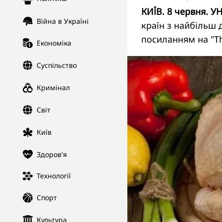
КИЇВ. 8 червня. У
Війна в Україні
країн з найбільш 
посиланням на "
T
Економіка
Суспільство
Кримінал
Світ
Київ
Здоров'я
Технології
Спорт
Культура