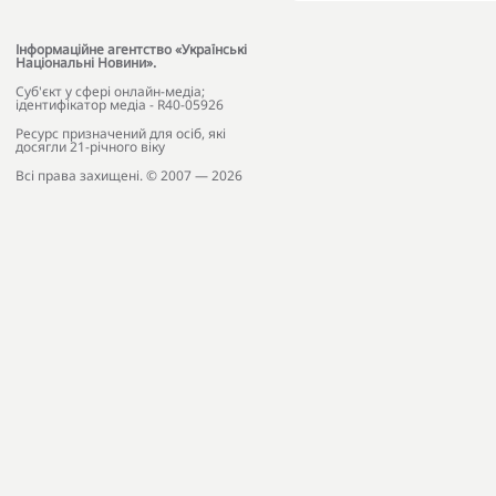
Інформаційне агентство «Українські
Національні Новини».
Cуб'єкт у сфері онлайн-медіа;
ідентифікатор медіа - R40-05926
Ресурс призначений для осіб, які
досягли 21-річного віку
Всі права захищені. © 2007 — 2026