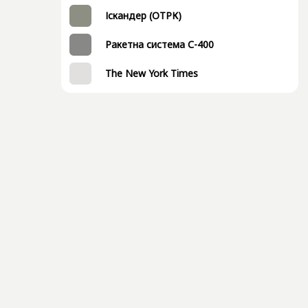
Іскандер (ОТРК)
Ракетна система С-400
The New York Times