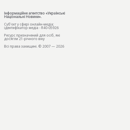
Інформаційне агентство «Українські
Національні Новини».
Cуб'єкт у сфері онлайн-медіа;
ідентифікатор медіа - R40-05926
Ресурс призначений для осіб, які
досягли 21-річного віку
Всі права захищені. © 2007 — 2026