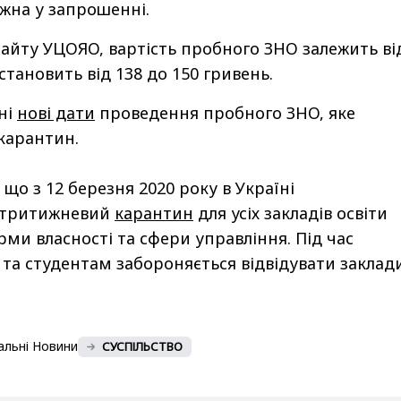
жна у запрошенні.
сайту УЦОЯО, вартість пробного ЗНО залежить ві
 становить від 138 до 150 гривень.
ні
нові дати
проведення пробного ЗНО, яке
карантин.
що з 12 березня 2020 року в Україні
 тритижневий
карантин
для усіх закладів освіти
рми власності та сфери управління. Під час
та студентам забороняється відвідувати заклад
альні Новини
СУСПІЛЬСТВО