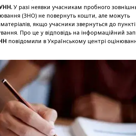
 УНН.
У разі неявки учасникам пробного зовнішн
ювання (ЗНО) не повернуть кошти, але можуть
матеріалів, якщо учасники звернуться до пункті
вання. Про це у відповідь на інформаційний за
НН
повідомили в Українському центрі оцінюван