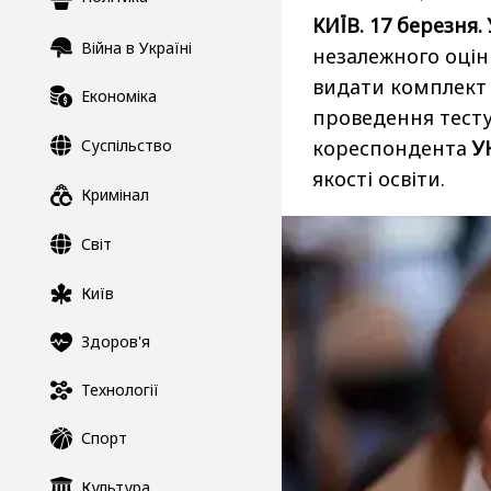
КИЇВ. 17 березня.
Війна в Україні
незалежного оцін
видати комплект 
Економіка
проведення тесту
Суспільство
кореспондента
У
якості освіти.
Кримінал
Світ
Київ
Здоров'я
Технології
Спорт
Культура