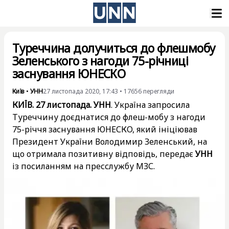
Туреччина долучиться до флешмобу
Зеленського з нагоди 75-річниці
заснування ЮНЕСКО
Київ
•
УНН
27 листопада 2020, 17:43
•
17656
перегляди
КИЇВ. 27 листопада. УНН
. Україна запросила
Туреччину доєднатися до флеш-мобу з нагоди
75-річчя заснування ЮНЕСКО, який ініціював
Президент України Володимир Зеленський, на
що отримала позитивну відповідь, передає
УНН
із посиланням на пресслужбу МЗС.