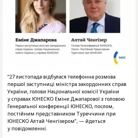
“27 листопада відбулася телефонна розмова
першої заступниці міністра закордонних справ
України, голови Національної комісії України
у справах ЮНЕСКО Еміне Джапарової з головою
Генеральної конференції ЮНЕСКО, послом,
постійним представником Туреччини при
ЮНЕСКО Алтай Ченгізером”, — йдеться
у повідомленні.