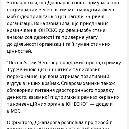
Зазначається, що Джапарова поінформувала про
ініційований Зеленським міжнародний флеш-
моб відеопривітань з цієї нагоди 75-річчя
організації. Вона зазначила, що приєднання
країн-членів ЮНЕСКО до флеш-мобу стане
знаком солідарності та приверне увагу
до діяльності організації та її гуманістичних
цінностей.
“Посол Алтай Ченгізер повідомив про підтримку
Туреччиною цієї ініціативи та висловив
переконання, що вона отримає позитивний
відгук в інших країнах. Співрозмовники також
обговорили питання двостороннього порядку
денного, взаємної підтримки в рамках керівних
та конвенційних органів ЮНЕСКО”, — додали
в МЗС.
Окрім того, Джапарова розповіла про перебіг