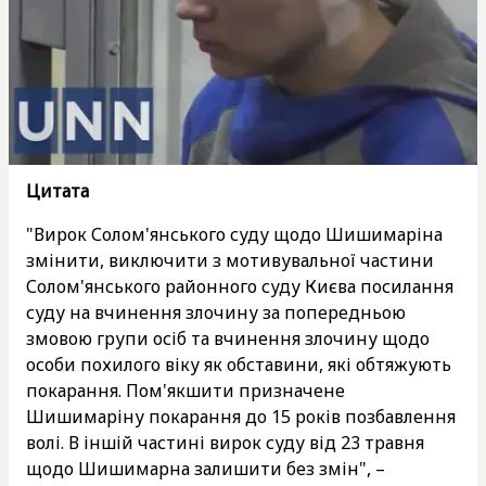
Цитата
"Вирок Солом'янського суду щодо Шишимаріна
змінити, виключити з мотивувальної частини
Солом'янського районного суду Києва посилання
суду на вчинення злочину за попередньою
змовою групи осіб та вчинення злочину щодо
особи похилого віку як обставини, які обтяжують
покарання. Пом'якшити призначене
Шишимаріну покарання до 15 років позбавлення
волі. В іншій частині вирок суду від 23 травня
щодо Шишимарна залишити без змін", –