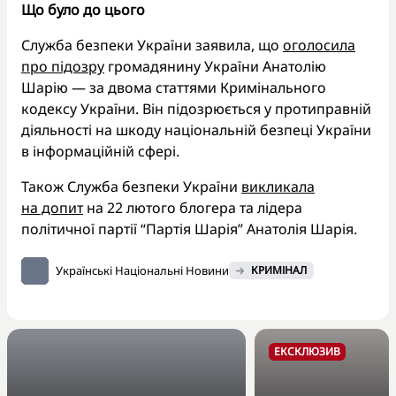
Що було до цього
Служба безпеки України заявила, що
оголосила
про підозру
громадянину України Анатолію
Шарію — за двома статтями Кримінального
кодексу України. Він підозрюється у протиправній
діяльності на шкоду національній безпеці України
в інформаційній сфері.
Також Служба безпеки України
викликала
на допит
на 22 лютого блогера та лідера
політичної партії “Партія Шарія” Анатолія Шарія.
Українські Національні Новини
КРИМІНАЛ
ЕКСКЛЮЗИВ