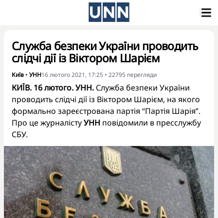
Служба безпеки України проводить
слідчі дії із Віктором Шарієм
Київ
•
УНН
16 лютого 2021, 17:25
•
22795
перегляди
КИЇВ. 16 лютого. УНН.
Служба безпеки України
проводить слідчі дії із Віктором Шарієм, на якого
формально зареєстрована партія “Партія Шарія”.
Про це журналісту
УНН
повідомили в пресслужбу
СБУ.