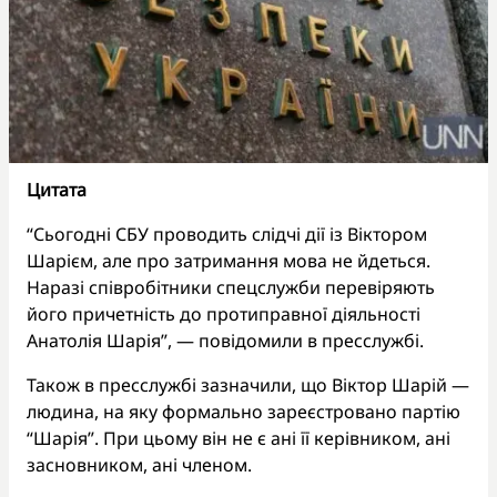
Цитата
“Сьогодні СБУ проводить слідчі дії із Віктором
Шарієм, але про затримання мова не йдеться.
Наразі співробітники спецслужби перевіряють
його причетність до протиправної діяльності
Анатолія Шарія”, — повідомили в пресслужбі.
Також в пресслужбі зазначили, що Віктор Шарій —
людина, на яку формально зареєстровано партію
“Шарія”. При цьому він не є ані її керівником, ані
засновником, ані членом.