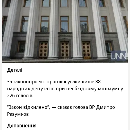
Деталі
За законопроект проголосували лише 88
народних депутатів при необхідному мінімумі у
226 голосів.
“Закон відхилено”, — сказав голова ВР Дмитро
Разумков.
Доповнення