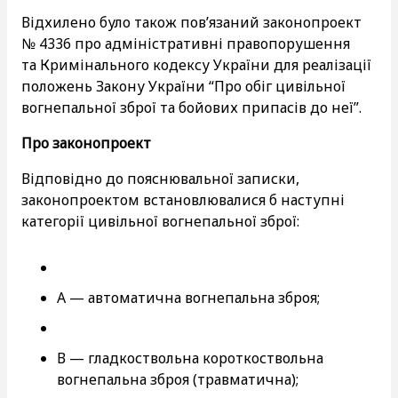
Відхилено було також пов’язаний законопроект
№ 4336 про адміністративні правопорушення
та Кримінального кодексу України для реалізації
положень Закону України “Про обіг цивільної
вогнепальної зброї та бойових припасів до неї”.
Про законопроект
Відповідно до пояснювальної записки,
законопроектом встановлювалися б наступні
категорії цивільної вогнепальної зброї:
А — автоматична вогнепальна зброя;
В — гладкоствольна короткоствольна
вогнепальна зброя (травматична);