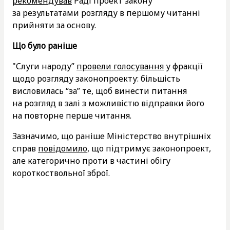
рекомендував
Раді проект закону
за результатами розгляду в першому читанні
прийняти за основу.
Що було раніше
"Слуги народу”
провели голосування
у фракції
щодо розгляду законопроекту: більшість
висловилась “за” те, щоб винести питання
на розгляд в залі з можливістю відправки його
на повторне перше читання.
Зазначимо, що раніше Міністерство внутрішніх
справ
повідомило
, що підтримує законопроект,
але категорично проти в частині обігу
короткоствольної зброї.