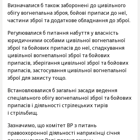
Визначалися б також заборонені до цивільного
обігу вогнепальна зброя, бойові припаси до неї,
частини зброї та додаткове обладнання до зброї.
Регулювалися б питання набуття у власність
юридичними особами цивільної вогнепальної
зброї та бойових припасів до неї, спадкування
цивільної вогнепальної зброї та бойових
припасів, зберігання цивільної зброї та бойових
припасів, застосування цивільної вогнепальної
зброї для захисту тощо.
Встановлювалися б загальні засади ведення
спеціального обігу вогнепальної зброї та бойових
припасів і діяльності стрілецьких тирів
і стрільбищ.
Зазначимо, що комітет ВР з питань
правоохоронної діяльності наприкінці січня