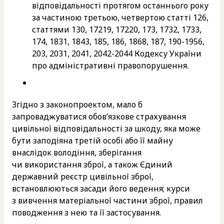
відповідальності протягом останнього року
за частиною третьою, четвертою статті 126,
статтями 130, 17219, 17220, 173, 1732, 1733,
174, 1831, 1843, 185, 186, 1868, 187, 190-1956,
203, 2031, 2041, 2042-2044 Кодексу України
про адміністративні правопорушення.
Згідно з законопроектом, мало б
запроваджуватися обов’язкове страхування
цивільної відповідальності за шкоду, яка може
бути заподіяна третій особі або її майну
внаслідок володіння, зберігання
чи використання зброї, а також Єдиний
державний реєстр цивільної зброї,
встановлюються засади його ведення; курси
з вивчення матеріальної частини зброї, правил
поводження з нею та її застосування.