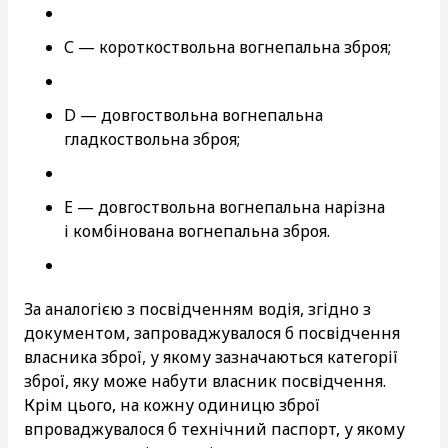
С — короткоствольна вогнепальна зброя;
D — довгоствольна вогнепальна
гладкоствольна зброя;
Е — довгоствольна вогнепальна нарізна
і комбінована вогнепальна зброя.
За аналогією з посвідченням водія, згідно з
документом, запроваджувалося б посвідчення
власника зброї, у якому зазначаються категорії
зброї, яку може набути власник посвідчення.
Крім цього, на кожну одиницю зброї
впроваджувалося б технічний паспорт, у якому