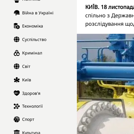
КИЇВ. 18 листопад
Війна в Україні
спільно з Держав
розслідування щод
Економіка
Суспільство
Кримінал
Світ
Київ
Здоров'я
Технології
Спорт
Культура