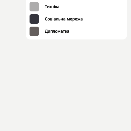
Техніка
Соціальна мережа
Дипломатка