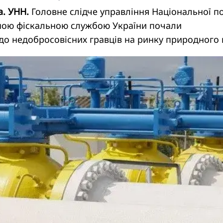
а. УНН.
Головне слідче управління Національної по
ною фіскальною службою України почали
о недобросовісних гравців на ринку природного г