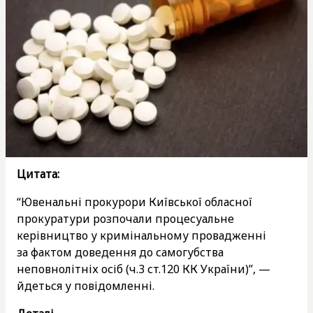
Цитата:
“Ювенальні прокурори Київської обласної
прокуратури розпочали процесуальне
керівництво у кримінальному провадженні
за фактом доведення до самогубства
неповнолітніх осіб (ч.3 ст.120 КК України)”, —
йдеться у повідомленні.