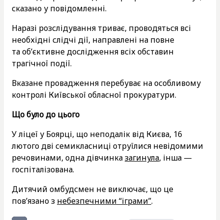
сказано у повідомленні.
Наразі розслідування триває, проводяться всі
необхідні слідчі дії, направлені на повне
та об’єктивне дослідження всіх обставин
трагічної події.
Вказане провадження перебуває на особливому
контролі Київської обласної прокуратури.
Що було до цього
У ліцеї у Боярці, що неподалік від Києва, 16
лютого дві семикласниці отруїлися невідомими
речовинами, одна дівчинка
загинула
, інша —
госпіталізована.
Дитячий омбудсмен не виключає, що це
пов’язано з
небезпечними “іграми”
.