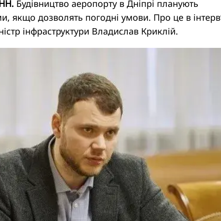
УНН.
Будівництво аеропорту в Дніпрі планують
ми, якщо дозволять погодні умови. Про це в інтерв
істр інфраструктури Владислав Криклій.