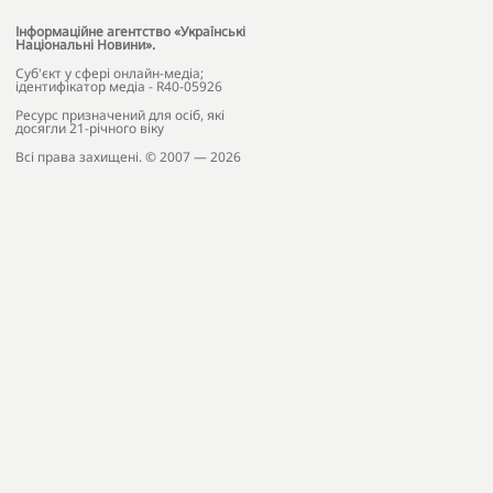
Інформаційне агентство «Українські
Національні Новини».
Cуб'єкт у сфері онлайн-медіа;
ідентифікатор медіа - R40-05926
Ресурс призначений для осіб, які
досягли 21-річного віку
Всі права захищені. © 2007 — 2026