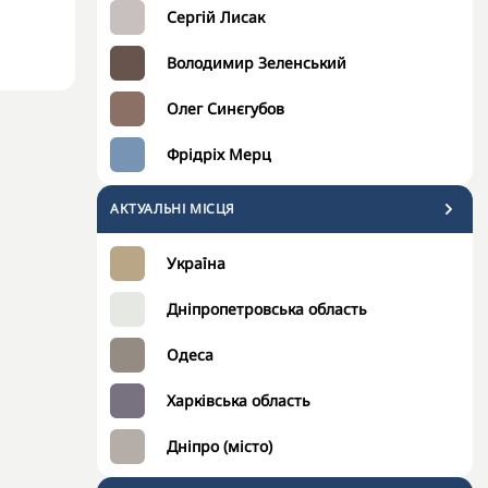
Сергій Лисак
Володимир Зеленський
Олег Синєгубов
Фрідріх Мерц
АКТУАЛЬНІ МІСЦЯ
Україна
Дніпропетровська область
Одеса
Харківська область
Дніпро (місто)