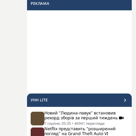
РЕКЛАМА
УНН LITE
Новий "Людина-павук" встановив
рекорд зборів за перший тиждень
7 серпня, 05:35
•
46941
перегляди
Netflix представить "розширений
погляд" на Grand Theft Auto VI