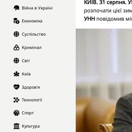
КИЇВ. 31 серпня. 
Війна в Україні
розпочати цієї зи
УНН
повідомив мін
Економіка
Суспільство
Кримінал
Світ
Київ
Здоров'я
Технології
Спорт
Культура