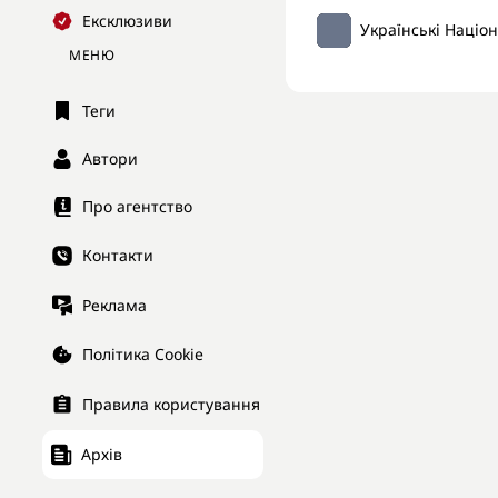
Ексклюзиви
Українські Націо
МЕНЮ
Теги
Автори
Про агентство
Контакти
Реклама
Політика Cookie
Правила користування
Архів