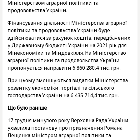
Міністерством аграрної політики та
продовольства України.
Фінансування діяльності Міністерства аграрної
політики та продовольства України буде
здійснюватися за рахунок коштів, передбачених
у Державному бюджеті України на 2021 рік для
Мінекономіки та Міндовкілля. На Міністерство
аграрної політики та продовольства України
пропонується направити 6 860 280,4 тис. грн.
При цьому зменшуються видатки Міністерства
розвитку економіки, торгівлі та сільського
господарства України на 6 435 714,4 тис. грн.
Що було раніше
17 грудня минулого року Верховна Рада України
ухвалила постанову
про призначення Романа
Лещенка міністром аграрної політики та