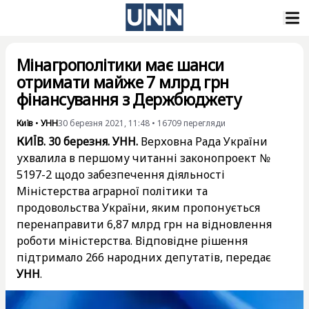
Мінагрополітики має шанси
отримати майже 7 млрд грн
фінансування з Держбюджету
Київ
•
УНН
30 березня 2021, 11:48
•
16709
перегляди
КИЇВ. 30 березня. УНН.
Верховна Рада України
ухвалила в першому читанні законопроект №
5197-2 щодо забезпечення діяльності
Міністерства аграрної політики та
продовольства України, яким пропонується
перенаправити 6,87 млрд грн на відновлення
роботи міністерства. Відповідне рішення
підтримало 266 народних депутатів, передає
УНН
.