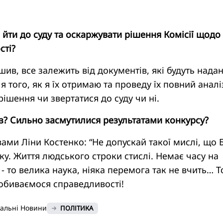
и йти до суду та оскаржувати рішення Комісії щодо
сті?
шив, все залежить від документів, які будуть надан
я того, як я їх отримаю та проведу їх повний аналі
рішення чи звертатися до суду чи ні.
аз? Сильно засмутилися результатами конкурсу?
ами Ліни Костенко: “Не допускай такої мислі, що 
у. Життя людського строки стислі. Немає часу на
 - то велика наука, ніяка перемога так не вчить… 
обиваємося справедливості!
нальні Новини
ПОЛІТИКА