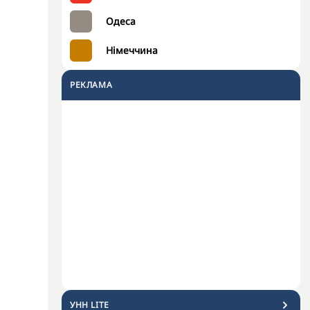
Одеса
Німеччина
РЕКЛАМА
УНН LITE