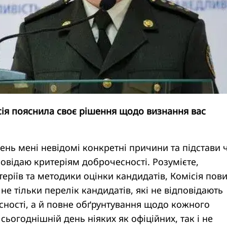
ісія пояснила своє рішення щодо визнання вас
ень мені невідомі конкретні причини та підстави 
повідаю критеріям доброчесності. Розумієте,
теріїв та методики оцінки кандидатів, Комісія пов
не тільки перелік кандидатів, які не відповідають
сності, а й повне обґрунтування щодо кожного
сьогоднішній день ніяких як офіційних, так і не