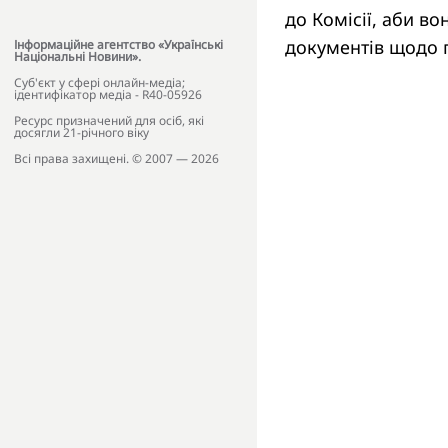
до Комісії, аби во
документів щодо 
Інформаційне агентство «Українські
Національні Новини».
Cуб'єкт у сфері онлайн-медіа;
ідентифікатор медіа - R40-05926
Ресурс призначений для осіб, які
досягли 21-річного віку
Всі права захищені. © 2007 — 2026