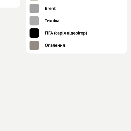
Brent
Техніка
FIFA (серія відеоігор)
Опалення