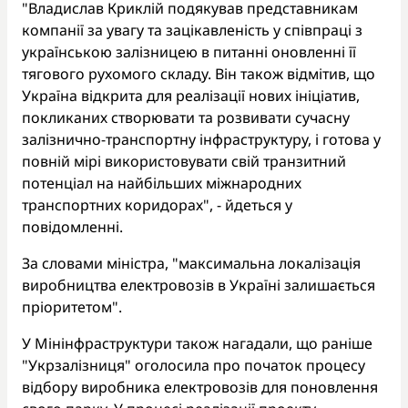
"Владислав Криклій подякував представникам
компанії за увагу та зацікавленість у співпраці з
українською залізницею в питанні оновленні її
тягового рухомого складу. Він також відмітив, що
Україна відкрита для реалізації нових ініціатив,
покликаних створювати та розвивати сучасну
залізнично-транспортну інфраструктуру, і готова у
повній мірі використовувати свій транзитний
потенціал на найбільших міжнародних
транспортних коридорах", - йдеться у
повідомленні.
За словами міністра, "максимальна локалізація
виробництва електровозів в Україні залишається
пріоритетом".
У Мінінфраструктури також нагадали, що раніше
"Укрзалізниця" оголосила про початок процесу
відбору виробника електровозів для поновлення