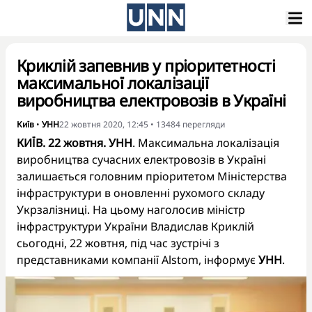
Криклій запевнив у пріоритетності
максимальної локалізації
виробництва електровозів в Україні
Київ
•
УНН
22 жовтня 2020, 12:45
•
13484
перегляди
КИЇВ. 22 жовтня. УНН
. Максимальна локалізація
виробництва сучасних електровозів в Україні
залишається головним пріоритетом Міністерства
інфраструктури в оновленні рухомого складу
Укрзалізниці. На цьому наголосив міністр
інфраструктури України Владислав Криклій
сьогодні, 22 жовтня, під час зустрічі з
представниками компанії Alstom, інформує
УНН
.