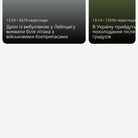
13:54
•
6678
перегляди
13:14
•
13596
перегляди
Дрон із вибухівкою у Лейпцигу
В Україну прийдуть 
виявили біля літака з
похолодання після 
військовими боєприпасами
градусів