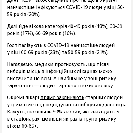
найчастіше інфікуються COVID-19 люди у віці 50-
59 років (20%).
Далі йде вікова категорія 40-49 років (18%), 30-39
років (17%), 60-69 років (16%).
Госпіталізують з COVID-19 найчастіше людей
у віці 60-69 років (23%) та 50-59 років (21%).
Нагадаємо, медики
прогнозують
, що після
виборів місць в інфекційних лікарнях може
вистачити не всім. А найбільше у зоні ризику
зараження — люди старшого і похилого віку.
Окремі лікарі
прямо закликають
старших людей
утриматися від відвідування виборчих дільниць.
Кажуть, що більше 90% хворих, які знаходяться
в стаціонарах, це люди як раз із групи ризику
віком 60-65+.