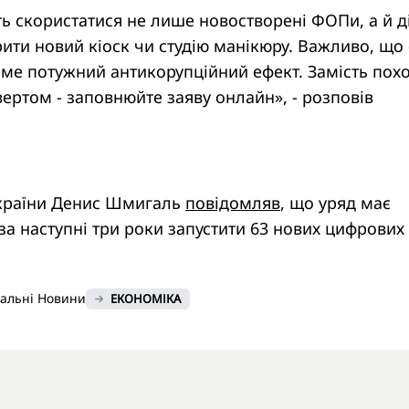
 скористатися не лише новостворені ФОПи, а й д
рити новий кіоск чи студію манікюру. Важливо, що 
ме потужний антикорупційний ефект. Замість пох
вертом - заповнюйте заяву онлайн», - розповів
України Денис Шмигаль
повідомляв
, що уряд має
за наступні три роки запустити 63 нових цифрових
нальні Новини
ЕКОНОМІКА