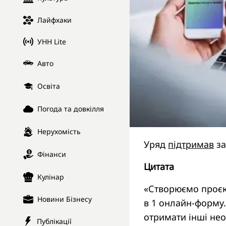
Лайфхаки
УНН Lite
Авто
Освіта
Погода та довкілля
Нерухомість
Уряд
підтримав
за
Фінанси
Цитата
Кулінар
«Створюємо проєкт
Новини Бізнесу
в 1 онлайн-форму. 
отримати інші нео
Публікації