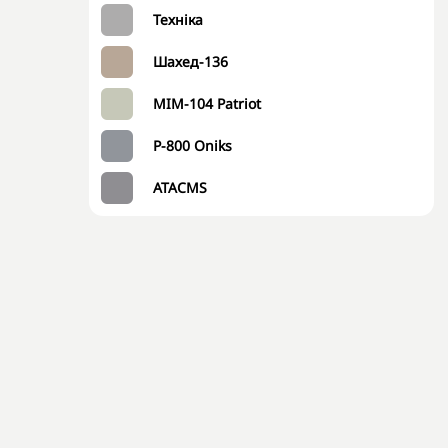
Техніка
Шахед-136
MIM-104 Patriot
P-800 Oniks
ATACMS