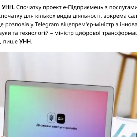
. УНН.
Спочатку проект е-Підприємець з послугам
спочатку для кількох видів діяльності, зокрема са
е розповів у Telegram віцепрем'єр-міністр з іннова
науки та технологій – міністр цифрової трансформац
, пише
УНН
.