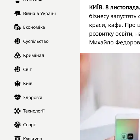
КИЇВ. 8 листопада
Війна в Україні
бізнесу запустять 
краси, кафе. Про ц
Економіка
розвитку освіти, 
Суспільство
Михайло Федоров
Кримінал
Світ
Київ
Здоров'я
Технології
Спорт
Культура