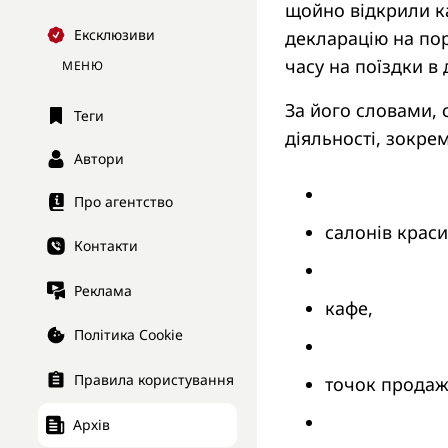
щойно відкрили к
Ексклюзиви
декларацію на пор
часу на поїздки в
МЕНЮ
За його словами, 
Теги
діяльності, зокрем
Автори
Про агентство
салонів краси
Контакти
Реклама
кафе,
Політика Cookie
Правила користування
точок продаж
Архів