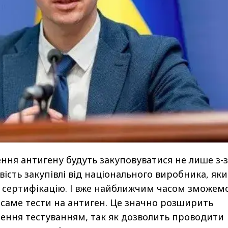
ення антигену будуть закуповуватися не лише з-
ість закупівлі від національного виробника, як
 сертифікацію. І вже найближчим часом зможем
саме тести на антиген. Це значно розширить
ення тестуванням, так як дозволить проводити