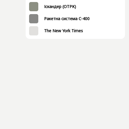
Іскандер (ОТРК)
Ракетна система С-400
The New York Times