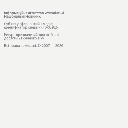
Інформаційне агентство «Українські
Національні Новини».
Cуб'єкт у сфері онлайн-медіа;
ідентифікатор медіа - R40-05926
Ресурс призначений для осіб, які
досягли 21-річного віку
Всі права захищені. © 2007 — 2026