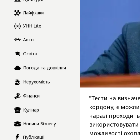
Лайфхаки
УНН Lite
Авто
Освіта
Погода та довкілля
Нерухомість
Фінанси
"Тести на визнач
кордону, є можлив
Кулінар
наразі проходить
Новини Бізнесу
використовувати 
можливості охопл
Публікації