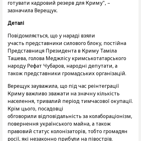
готувати кадровий резерв для Криму", –
зазначила Верещук.
Деталі
Повідомляється, що у нараді взяли
участь представники силового блоку, постійна
Представниця Президента в Криму Таміла
Ташева, голова Меджлісу кримськотатарського
народу Рефат Чубаров, народні депутати, а
також представники громадських організацій.
Верещук зауважила, що під час реінтеграції
Криму важливо зважати на значну кількість
населення, тривалий період тимчасової окупації.
Крім цього, посадовці
обговорили відповідальність за колабораціонізм,
повернення українського майна, а також
правовий статус колонізаторів, тобто громадян
росії, які незаконно прибули на півострів.