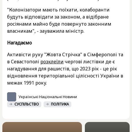
"Колонізатори мають поїхати, колаборанти
будуть відповідати за законом, а відібране
росіянами майно буде повернуто законним
власникам", - зауважила міністр.
Нагадаємо
Активісти руху "Жовта Стрічка" в Сімферополі та
в Севастополі
розклеїли
чергові листівки де є
нагадування для рашистів, що 2023 рік - це рік
відновлення територіальної цілісності України в
межах 1991 року.
Українські Національні Новини
СУСПІЛЬСТВО
ПОЛІТИКА