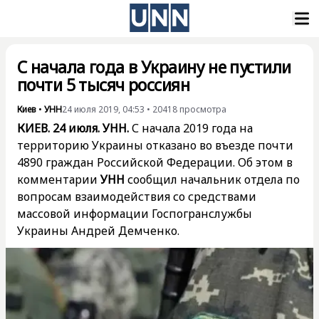
С начала года в Украину не пустили
почти 5 тысяч россиян
Киев
•
УНН
24 июля 2019, 04:53
•
20418
просмотра
КИЕВ. 24 июля. УНН.
С начала 2019 года на
территорию Украины отказано во въезде почти
4890 граждан Российской Федерации. Об этом в
комментарии
УНН
сообщил начальник отдела по
вопросам взаимодействия со средствами
массовой информации Госпогранслужбы
Украины Андрей Демченко.