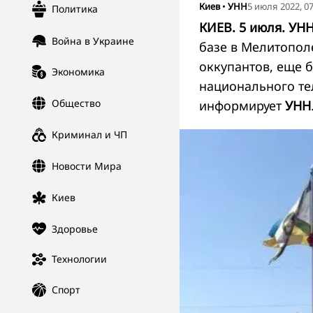
Киев
•
УНН
5 июля 2022, 07
Политика
КИЕВ. 5 июля. УНН
Война в Украине
базе в Мелитопол
оккупантов, еще 
Экономика
национального т
Общество
информирует
УНН
Криминал и ЧП
Новости Мира
Киев
Здоровье
Технологии
Спорт