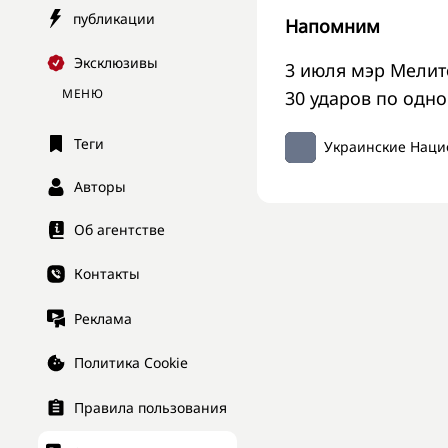
публикации
Напомним
Эксклюзивы
3 июля мэр Мели
МЕНЮ
30 ударов по одно
Теги
Украинские Наци
Авторы
Об агентстве
Контакты
Реклама
Политика Cookie
Правила пользования