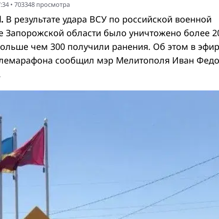
:34
•
703348
просмотра
.
В результате удара ВСУ по российской военной
е Запорожской области было уничтожено более 2
больше чем 300 получили ранения. Об этом в эфи
елемарафона сообщил мэр Мелитополя Иван Федо
.