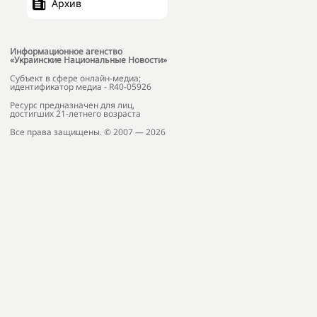
Архив
Информационное агенство
«Украинские Национальные Новости»
Субъект в сфере онлайн-медиа;
идентификатор медиа - R40-05926
Ресурс предназначен для лиц,
достигших 21-летнего возраста
Все права защищены. © 2007 — 2026