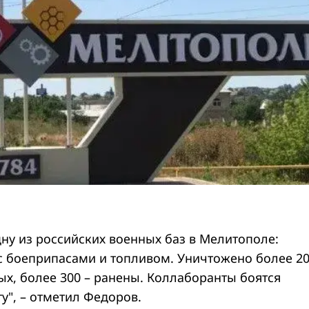
дну из российских военных баз в Мелитополе:
с боеприпасами и топливом. Уничтожено более 2
ых, более 300 – ранены. Коллаборанты боятся
у", – отметил Федоров.