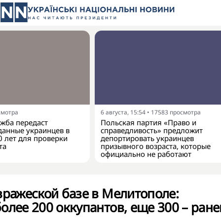
смотра
6 августа, 15:54
•
17583
просмотра
жба передаст
Польская партия «Право и
анные украинцев в
справедливость» предложит
0 лет для проверки
депортировать украинцев
та
призывного возраста, которые
официально не работают
вражеской базе в Мелитополе:
олее 200 оккупантов, еще 300 – ран