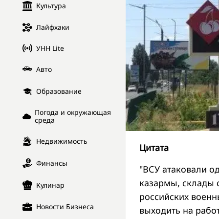
Культура
Лайфхаки
УНН Lite
Авто
Образование
Погода и окружающая
среда
Недвижимость
Цитата
Финансы
"ВСУ атаковали о
казармы, склады 
Кулинар
российских военн
Новости Бизнеса
выходить на работ