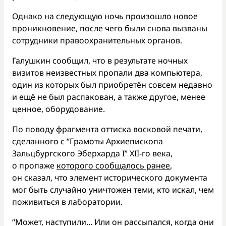
Однако на следующую ночь произошло новое
проникновение, после чего были снова вызваны
сотрудники правоохранительных органов.
Галушкин сообщил, что в результате ночных
визитов неизвестных пропали два компьютера,
один из которых был приобретён совсем недавно
и ещё не был распакован, а также другое, менее
ценное, оборудование.
По поводу фрагмента оттиска восковой печати,
сделанного с “Грамоты Архиепископа
Зальцбургского Эберхарда I” XII-го века,
о пропаже
которого сообщалось ранее
,
он сказал, что элемент исторического документа
мог быть случайно уничтожен теми, кто искал, чем
поживиться в лаборатории.
“Может, наступили... Или он рассыпался, когда они