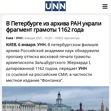
В Петербурге из архива РАН украли
фрагмент грамоты 1162 года
Киев
•
УНН
6 января 2021, 10:20
•
16903
просмотра
КИЕВ. 6 января. УНН.
В петербургском филиале
архива Российской академии наук обнаружили
пропажу оттиска восковой печати грамоты
архиепископа Зальцбургского Эберхарда I,
датированной 1162 годом, передает
УНН
со ссылкой на российские СМИ, в частности
местное издание “Фонтанка”
.