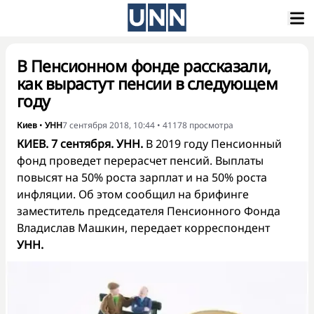
В Пенсионном фонде рассказали,
как вырастут пенсии в следующем
году
Киев
•
УНН
7 сентября 2018, 10:44
•
41178
просмотра
КИЕВ. 7 сентября. УНН.
В 2019 году Пенсионный
фонд проведет перерасчет пенсий. Выплаты
повысят на 50% роста зарплат и на 50% роста
инфляции. Об этом сообщил на брифинге
заместитель председателя Пенсионного Фонда
Владислав Машкин, передает корреспондент
УНН.